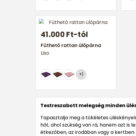
41.000 Ft-tól
Fűthető rattan ülőpárna
Liso
+1
Testreszabott melegség minden ülés
Tapasztalja meg a tökéletes üléskényelm
hőt, ahol szükség van rá, hanem azt is 
étkezőben, az irodában vagy a kertben.