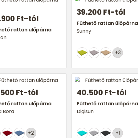
39.200 Ft-tól
.900 Ft-tól
Fűthető rattan ülőpárna
hető rattan ülőpárna
Sunny
lon
+3
.500 Ft-tól
40.500 Ft-tól
hető rattan ülőpárna
Fűthető rattan ülőpárna
a Bora
Digisun
+2
+1