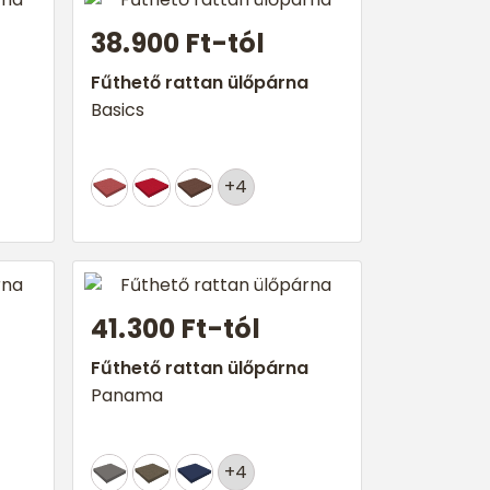
38.900 Ft-tól
Fűthető rattan ülőpárna
Basics
+4
41.300 Ft-tól
Fűthető rattan ülőpárna
Panama
+4