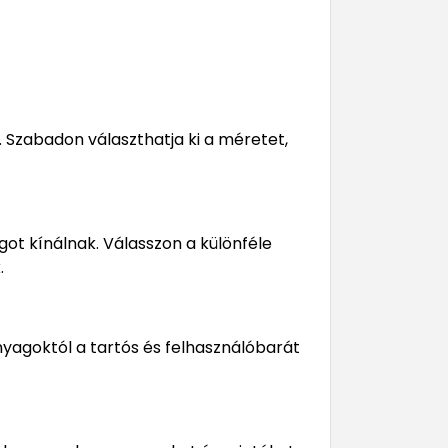
. Szabadon választhatja ki a méretet,
ot kínálnak. Válasszon a különféle
.
nyagoktól a tartós és felhasználóbarát