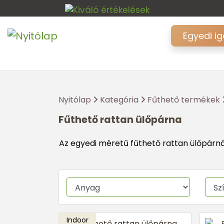
Egyedi i
Nyitólap
Kategória
Fűthető termékek
Fűthető rattan ülőpárna
Az egyedi méretű fűthető rattan ülőpárná