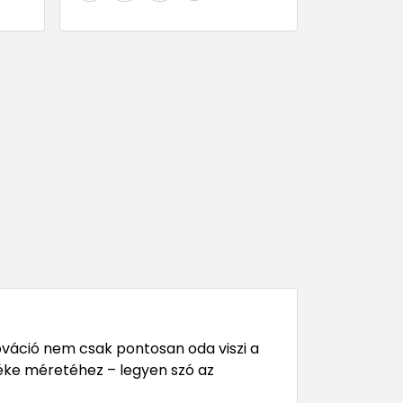
nováció nem csak pontosan oda viszi a
zéke méretéhez – legyen szó az