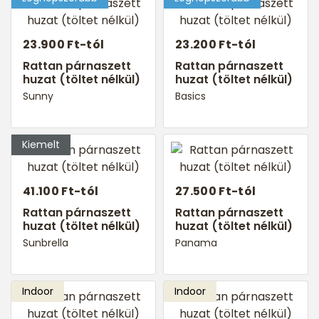
23.900 Ft-tól
23.200 Ft-tól
Rattan párnaszett
Rattan párnaszett
huzat (töltet nélkül)
huzat (töltet nélkül)
Sunny
Basics
41.100 Ft-tól
27.500 Ft-tól
Rattan párnaszett
Rattan párnaszett
huzat (töltet nélkül)
huzat (töltet nélkül)
Sunbrella
Panama