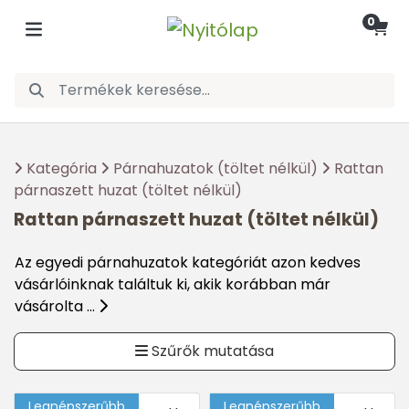
0
Kategória
Párnahuzatok (töltet nélkül)
Rattan
párnaszett huzat (töltet nélkül)
Rattan párnaszett huzat (töltet nélkül)
Az egyedi párnahuzatok kategóriát azon kedves
vásárlóinknak találtuk ki, akik korábban már
vásárolta ...
Szűrők mutatása