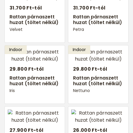
31.700 Ft-tól
31.700 Ft-tól
Rattan párnaszett
Rattan párnaszett
huzat (töltet nélkül)
huzat (töltet nélkül)
Velvet
Petra
29.800 Ft-tól
29.800 Ft-tól
Rattan párnaszett
Rattan párnaszett
huzat (töltet nélkül)
huzat (töltet nélkül)
Iris
Nettuno
27.900 Ft-tól
26.000 Ft-tól