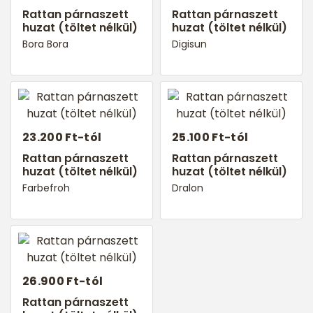
Rattan párnaszett
Rattan párnaszett
huzat (töltet nélkül)
huzat (töltet nélkül)
Bora Bora
Digisun
23.200 Ft-tól
25.100 Ft-tól
Rattan párnaszett
Rattan párnaszett
huzat (töltet nélkül)
huzat (töltet nélkül)
Farbefroh
Dralon
26.900 Ft-tól
Rattan párnaszett