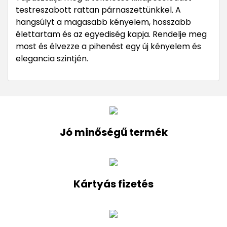
testreszabott rattan párnaszettünkkel. A
hangsúlyt a magasabb kényelem, hosszabb
élettartam és az egyediség kapja. Rendelje meg
most és élvezze a pihenést egy új kényelem és
elegancia szintjén.
Jó minőségű termék
Kártyás fizetés