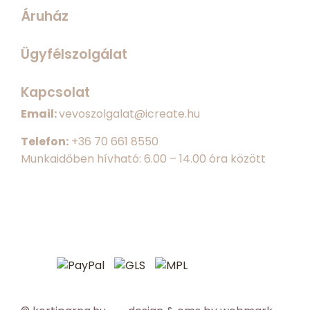
Áruház
Ügyfélszolgálat
Kapcsolat
Email:
vevoszolgalat@icreate.hu
Telefon:
+
36 70 661 8550
Munkaidőben hívható: 6.00 – 14.00 óra között