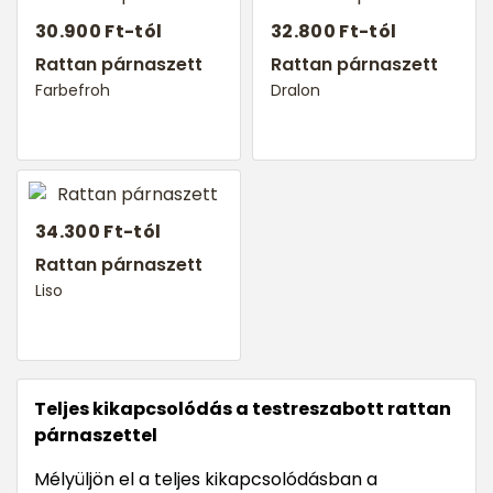
30.900 Ft-tól
32.800 Ft-tól
Rattan párnaszett
Rattan párnaszett
Farbefroh
Dralon
34.300 Ft-tól
Rattan párnaszett
Liso
Teljes kikapcsolódás a testreszabott rattan
párnaszettel
Mélyüljön el a teljes kikapcsolódásban a