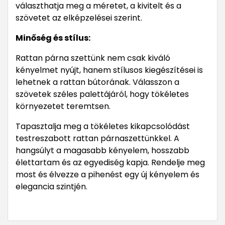
választhatja meg a méretet, a kivitelt és a
szövetet az elképzelései szerint.
Minőség és stílus:
Rattan párna szettünk nem csak kiváló
kényelmet nyújt, hanem stílusos kiegészítései is
lehetnek a rattan bútorának. Válasszon a
szövetek széles palettájáról, hogy tökéletes
környezetet teremtsen.
Tapasztalja meg a tökéletes kikapcsolódást
testreszabott rattan párnaszettünkkel. A
hangsúlyt a magasabb kényelem, hosszabb
élettartam és az egyediség kapja. Rendelje meg
most és élvezze a pihenést egy új kényelem és
elegancia szintjén.