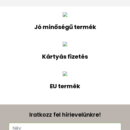
Jó minőségű termék
Kártyás fizetés
EU termék
Iratkozz fel hírlevelünkre!