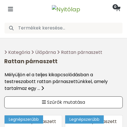
0
Kategória
Ülőpárna
Rattan párnaszett
Rattan párnaszett
Mélyüljön el a teljes kikapcsolódásban a
testreszabott rattan párnaszettünkkel, amely
tartalmaz egy ...
Szűrők mutatása