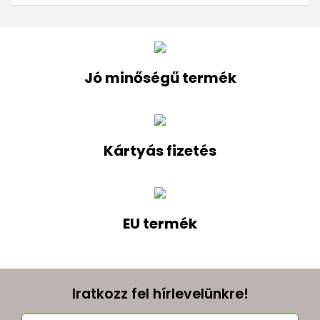
Jó minőségű termék
Kártyás fizetés
EU termék
Iratkozz fel hírlevelünkre!