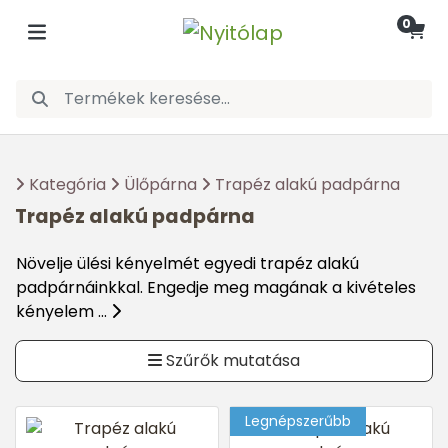
0
Kategória
Ülőpárna
Trapéz alakú padpárna
Trapéz alakú padpárna
Növelje ülési kényelmét egyedi trapéz alakú
padpárnáinkkal. Engedje meg magának a kivételes
kényelem ...
Szűrők mutatása