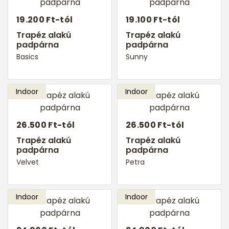
19.200 Ft-tól
19.100 Ft-tól
Trapéz alakú
Trapéz alakú
padpárna
padpárna
Basics
Sunny
26.500 Ft-tól
26.500 Ft-tól
Trapéz alakú
Trapéz alakú
padpárna
padpárna
Velvet
Petra