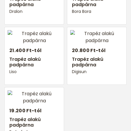
padpárna
padpárna
Dralon
Bora Bora
21.400 Ft-tól
20.800 Ft-tól
Trapéz alakú
Trapéz alakú
padpárna
padpárna
Liso
Digisun
19.200 Ft-tól
Trapéz alakú
padpárna