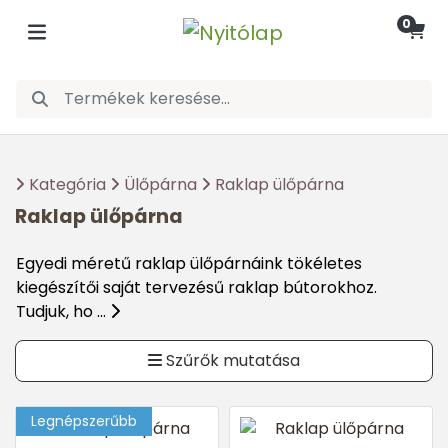
0
Kategória
Ülőpárna
Raklap ülőpárna
Raklap ülőpárna
Egyedi méretű raklap ülőpárnáink tökéletes
kiegészítői saját tervezésű raklap bútorokhoz.
Tudjuk, ho ...
Szűrők mutatása