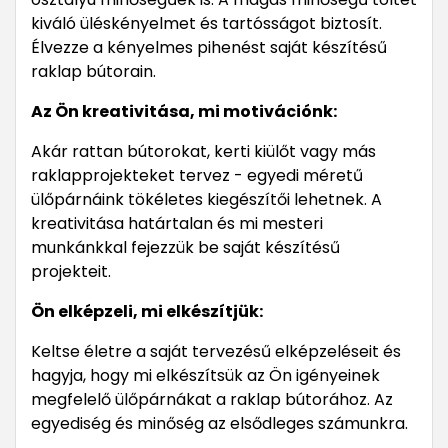
kiváló üléskényelmet és tartósságot biztosít.
Élvezze a kényelmes pihenést saját készítésű
raklap bútorain.
Az Ön kreativitása, mi motivációnk:
Akár rattan bútorokat, kerti kiülőt vagy más
raklapprojekteket tervez - egyedi méretű
ülőpárnáink tökéletes kiegészítői lehetnek. A
kreativitása határtalan és mi mesteri
munkánkkal fejezzük be saját készítésű
projekteit.
Ön elképzeli, mi elkészítjük:
Keltse életre a saját tervezésű elképzeléseit és
hagyja, hogy mi elkészítsük az Ön igényeinek
megfelelő ülőpárnákat a raklap bútorához. Az
egyediség és minőség az elsődleges számunkra.