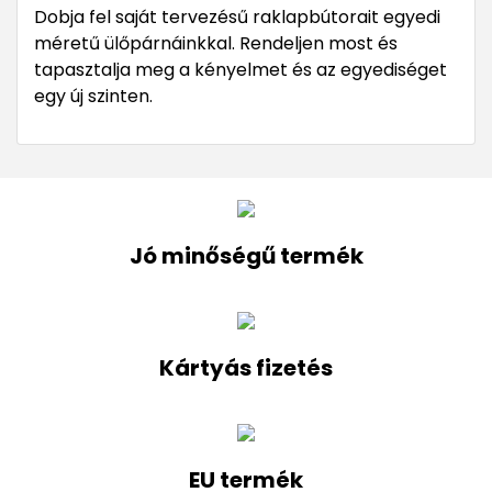
Dobja fel saját tervezésű raklapbútorait egyedi
méretű ülőpárnáinkkal. Rendeljen most és
tapasztalja meg a kényelmet és az egyediséget
egy új szinten.
Jó minőségű termék
Kártyás fizetés
EU termék