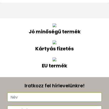
Jó minőségű termék
Kártyás fizetés
EU termék
Iratkozz fel hírlevelünkre!