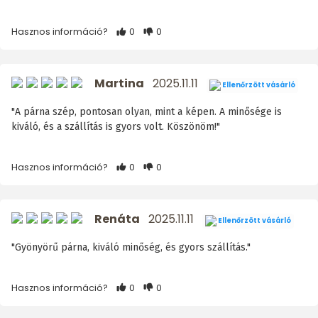
Hasznos információ?
0
0
Martina
2025.11.11
Ellenőrzött vásárló
"A párna szép, pontosan olyan, mint a képen. A minősége is
kiváló, és a szállítás is gyors volt. Köszönöm!"
Hasznos információ?
0
0
Renáta
2025.11.11
Ellenőrzött vásárló
"Gyönyörű párna, kiváló minőség, és gyors szállítás."
Hasznos információ?
0
0