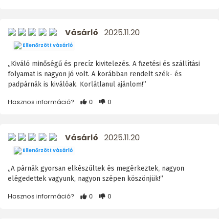
Vásárló
2025.11.20
Ellenőrzött vásárló
„Kiváló minőségű és precíz kivitelezés. A fizetési és szállítási
folyamat is nagyon jó volt. A korábban rendelt szék- és
padpárnák is kiválóak. Korlátlanul ajánlom!”
Hasznos információ?
0
0
Vásárló
2025.11.20
Ellenőrzött vásárló
„A párnák gyorsan elkészültek és megérkeztek, nagyon
elégedettek vagyunk, nagyon szépen köszönjük!”
Hasznos információ?
0
0