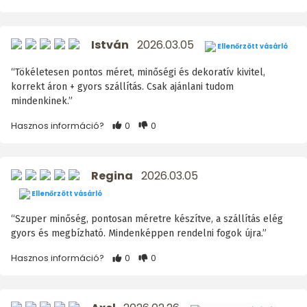
István
2026.03.05
Ellenőrzött vásárló
“Tökéletesen pontos méret, minőségi és dekoratív kivitel,
korrekt áron + gyors szállítás. Csak ajánlani tudom
mindenkinek.”
Hasznos információ?
0
0
Regina
2026.03.05
Ellenőrzött vásárló
“Szuper minőség, pontosan méretre készítve, a szállítás elég
gyors és megbízható. Mindenképpen rendelni fogok újra.”
Hasznos információ?
0
0