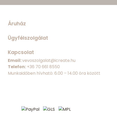
Áruház
Ügyfélszolgálat
Kapcsolat
Email:
vevoszolgalat@icreate.hu
Telefon:
+
36 70 661 8550
Munkaidőben hívható: 6.00 – 14.00 óra között