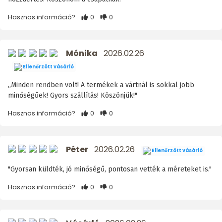
Hasznos információ?
0
0
Mónika
2026.02.26
Ellenőrzött vásárló
„Minden rendben volt! A termékek a vártnál is sokkal jobb
minőségűek! Gyors szállítás! Köszönjük!"
Hasznos információ?
0
0
Péter
2026.02.26
Ellenőrzött vásárló
"Gyorsan küldték, jó minőségű, pontosan vették a méreteket is."
Hasznos információ?
0
0