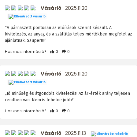
Vásárló
2025.11.20
Ellenőrzött vásárló
“A párnaszett pontosan az előírások szerint készült. A
kivitelezés, az anyag és a szállítás teljes mértékben megfelel az
ajánlatnak. Szuper!!!!”
Hasznos információ?
0
0
Vásárló
2025.11.20
Ellenőrzött vásárló
„Jó minőség és átgondolt kivitelezés! Az ár-érték arány teljesen
rendben van. Nem is lehetne jobb!”
Hasznos információ?
0
0
Vásárló
2025.11.13
Ellenőrzött vásárló