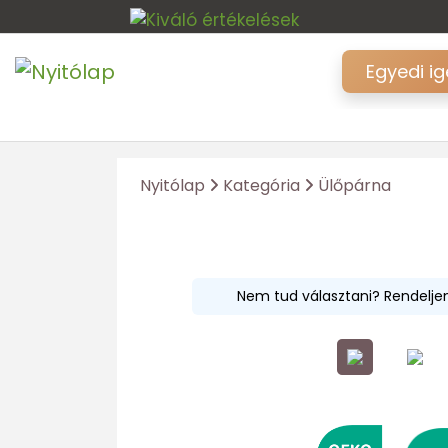
Egyedi i
Nyitólap
Kategória
Ülőpárna
Nem tud választani? Rendelj