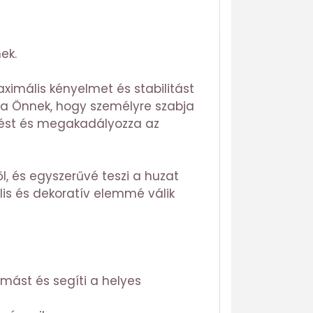
ek.
ximális kényelmet és stabilitást
va Önnek, hogy személyre szabja
zítést és megakadályozza az
ől, és egyszerűvé teszi a huzat
lis és dekoratív elemmé válik
omást és segíti a helyes