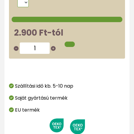
2.900 Ft-tól
Szállítási idő kb. 5-10 nap
Saját gyártású termék
EU termék