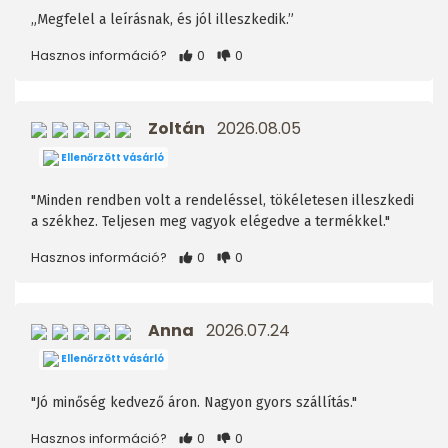
„Megfelel a leírásnak, és jól illeszkedik.”
Hasznos információ?
0
0
Zoltán
2026.08.05
Ellenőrzött vásárló
"Minden rendben volt a rendeléssel, tökéletesen illeszkedi
a székhez. Teljesen meg vagyok elégedve a termékkel."
Hasznos információ?
0
0
Anna
2026.07.24
Ellenőrzött vásárló
"Jó minőség kedvező áron. Nagyon gyors szállítás."
Hasznos információ?
0
0