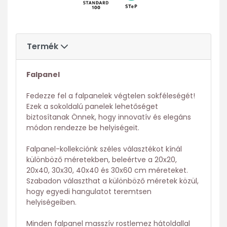
Termék
Falpanel
Fedezze fel a falpanelek végtelen sokféleségét!
Ezek a sokoldalú panelek lehetőséget
biztosítanak Önnek, hogy innovatív és elegáns
módon rendezze be helyiségeit.
Falpanel-kollekciónk széles választékot kínál
különböző méretekben, beleértve a 20x20,
20x40, 30x30, 40x40 és 30x60 cm méreteket.
Szabadon választhat a különböző méretek közül,
hogy egyedi hangulatot teremtsen
helyiségeiben.
Minden falpanel masszív rostlemez hátoldallal