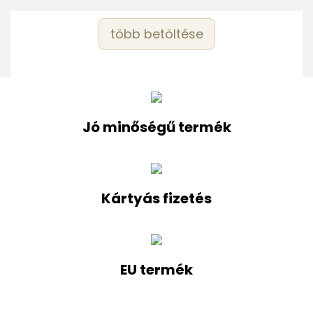
több betöltése
Jó minőségű termék
Kártyás fizetés
EU termék