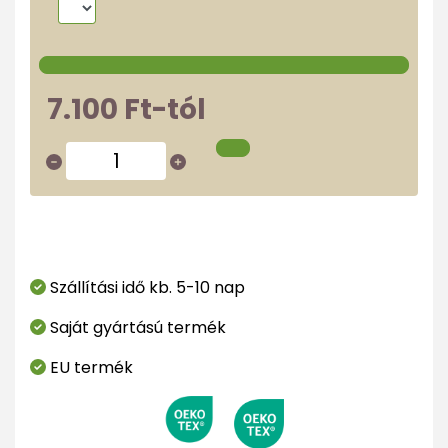
7.100 Ft-tól
Szállítási idő kb. 5-10 nap
Saját gyártású termék
EU termék