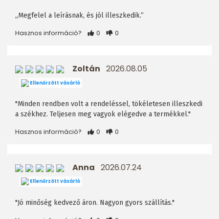
„Megfelel a leírásnak, és jól illeszkedik.”
Hasznos információ?
0
0
Zoltán
2026.08.05
Ellenőrzött vásárló
"Minden rendben volt a rendeléssel, tökéletesen illeszkedi
a székhez. Teljesen meg vagyok elégedve a termékkel."
Hasznos információ?
0
0
Anna
2026.07.24
Ellenőrzött vásárló
"Jó minőség kedvező áron. Nagyon gyors szállítás."