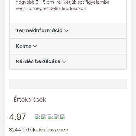
nagyobb 5 - 5 cm-rel. Kérjük ezt figyelembe
venni a megrendelés leadásakor!
Termékinformáció
Kelme
Kérdés beküldése
Értékelések
4.97
3244 értékelés összesen