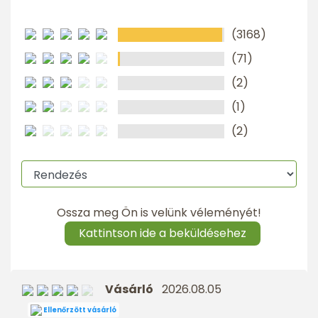
(3168)
(71)
(2)
(1)
(2)
Ossza meg Ön is velünk véleményét!
Kattintson ide a beküldésehez
Vásárló
2026.08.05
Ellenőrzött vásárló