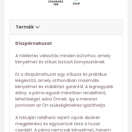
Termék
Díszpárnahuzat
A tökéletes választás minden bútorhoz, amely
kényelmet és stílust biztosít környezetének.
Ez a díszpárnahuzat egy stílusos és praktikus
kiegészítő, amely otthonában maximális
kényelmet és stabilitást garantál. A legnagyobb
előny: a párna egyedi méretben rendelhető,
lehetőséget adva Önnek, így a méretet
pontosan az Ön szükségleteihez igazíthatja.
A hátulján található rejtett cipzár diszkrét
megjelenésű és egyszerűvé teszi a huzat
cseréjét. A párna nemcsak kényelmet, hanem