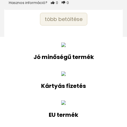
Hasznos információ?
0
0
több betöltése
Jó minőségű termék
Kártyás fizetés
EU termék