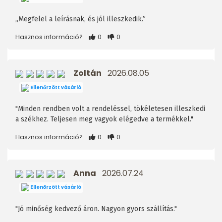
„Megfelel a leírásnak, és jól illeszkedik.”
Hasznos információ?
0
0
Zoltán
2026.08.05
Ellenőrzött vásárló
"Minden rendben volt a rendeléssel, tökéletesen illeszkedi
a székhez. Teljesen meg vagyok elégedve a termékkel."
Hasznos információ?
0
0
Anna
2026.07.24
Ellenőrzött vásárló
"Jó minőség kedvező áron. Nagyon gyors szállítás."