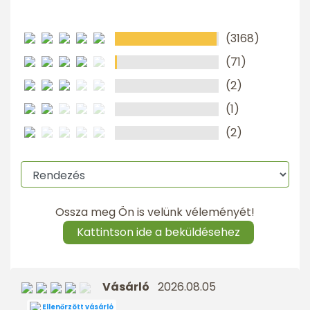
(3168)
(71)
(2)
(1)
(2)
Ossza meg Ön is velünk véleményét!
Kattintson ide a beküldésehez
Vásárló
2026.08.05
Ellenőrzött vásárló