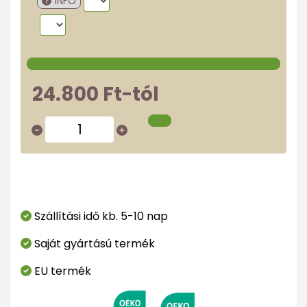
INFO
24.800 Ft-tól
Szállítási idő kb. 5-10 nap
Saját gyártású termék
EU termék