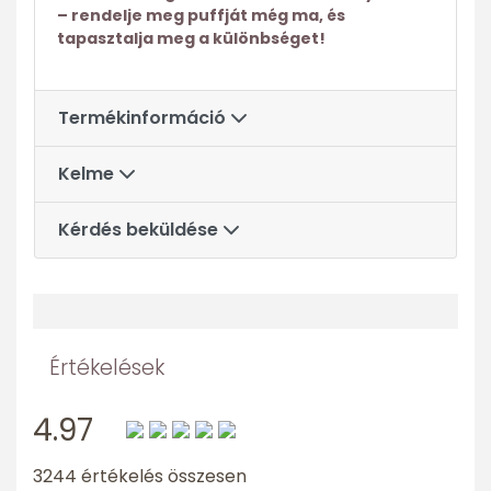
– rendelje meg puffját még ma, és
tapasztalja meg a különbséget!
Termékinformáció
Kelme
Kérdés beküldése
Értékelések
4.97
3244 értékelés összesen