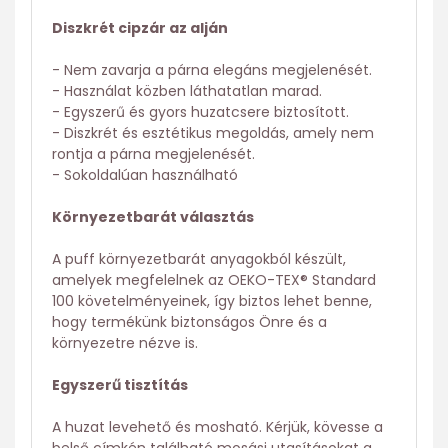
Diszkrét cipzár az alján
- Nem zavarja a párna elegáns megjelenését.
- Használat közben láthatatlan marad.
- Egyszerű és gyors huzatcsere biztosított.
- Diszkrét és esztétikus megoldás, amely nem
rontja a párna megjelenését.
- Sokoldalúan használható
Környezetbarát választás
A puff környezetbarát anyagokból készült,
amelyek megfelelnek az OEKO-TEX® Standard
100 követelményeinek, így biztos lehet benne,
hogy termékünk biztonságos Önre és a
környezetre nézve is.
Egyszerű tisztítás
A huzat levehető és mosható. Kérjük, kövesse a