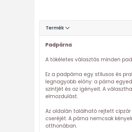
Termék
Padpárna
A tökéletes választás minden padh
Ez a padpárna egy stílusos és pra
legnagyobb előny: a párna egyed
szintjét és az igényeit. A válasz
elmozdulást.
Az oldalán található rejtett cipzár
cseréjét. A párna nemcsak kényelm
otthonában.