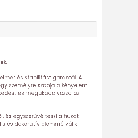
ek.
lmet és stabilitást garantál. A
ogy személyre szabja a kényelem
eszkedést és megakadályozza az
ől, és egyszerűvé teszi a huzat
lis és dekoratív elemmé válik