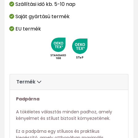
Szállítási idő kb. 5-10 nap
Saját gyártású termék
EU termék
Termék
Padpárna
A tökéletes választás minden padhoz, amely
kényelmet és stílust biztosít környezetének.
Ez a padpárna egy stílusos és praktikus
kiegészítő, amely otthonában maximális