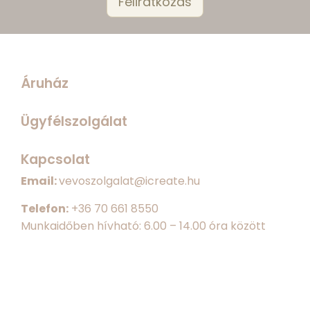
Áruház
Ügyfélszolgálat
Kapcsolat
Email:
vevoszolgalat@icreate.hu
Telefon:
+
36 70 661 8550
Munkaidőben hívható: 6.00 – 14.00 óra között