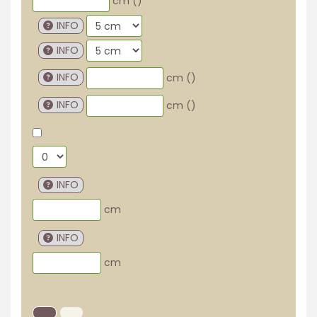
cm (
)
INFO
INFO
INFO
cm (
)
INFO
cm (
)
INFO
cm
INFO
cm