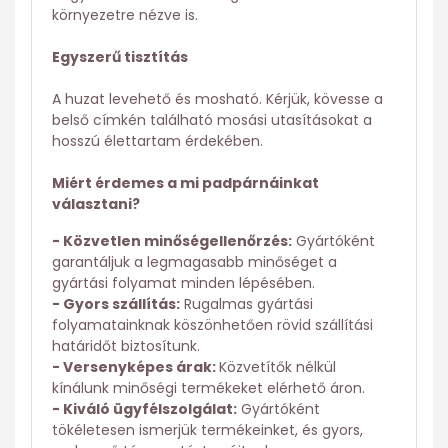
környezetre nézve is.
Egyszerű tisztítás
A huzat levehető és mosható. Kérjük, kövesse a
belső címkén található mosási utasításokat a
hosszú élettartam érdekében.
Miért érdemes a mi padpárnáinkat
választani?
- Közvetlen minőségellenőrzés:
Gyártóként
garantáljuk a legmagasabb minőséget a
gyártási folyamat minden lépésében.
- Gyors szállítás:
Rugalmas gyártási
folyamatainknak köszönhetően rövid szállítási
határidőt biztosítunk.
- Versenyképes árak:
Közvetítők nélkül
kínálunk minőségi termékeket elérhető áron.
- Kiváló ügyfélszolgálat:
Gyártóként
tökéletesen ismerjük termékeinket, és gyors,