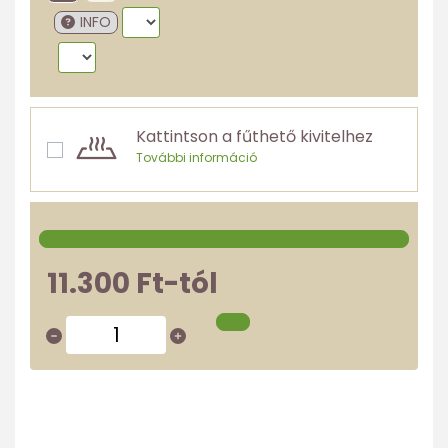
INFO
Kattintson a fűthető kivitelhez
További információ
11.300 Ft-tól