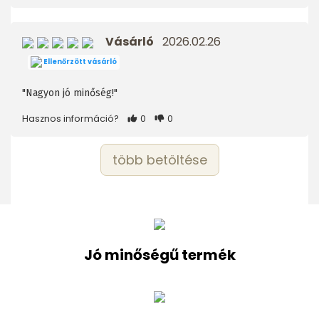
Vásárló
2026.02.26
Ellenőrzött vásárló
"Nagyon jó minőség!"
Hasznos információ?
0
0
több betöltése
Jó minőségű termék