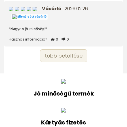
Vásárló
2026.02.26
Ellenőrzött vásárló
"Nagyon jó minőség!"
Hasznos információ?
0
0
több betöltése
Jó minőségű termék
Kártyás fizetés