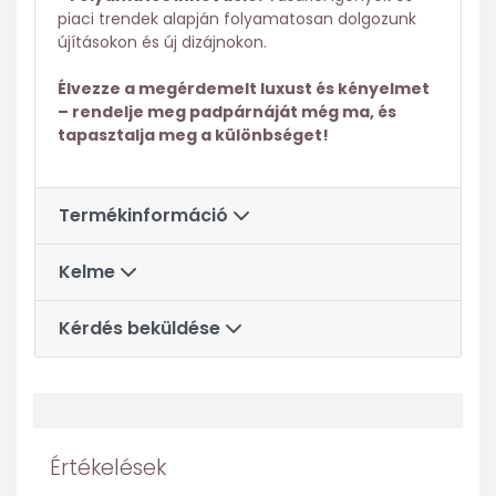
piaci trendek alapján folyamatosan dolgozunk
újításokon és új dizájnokon.
Élvezze a megérdemelt luxust és kényelmet
– rendelje meg padpárnáját még ma, és
tapasztalja meg a különbséget!
Termékinformáció
Kelme
Kérdés beküldése
Értékelések