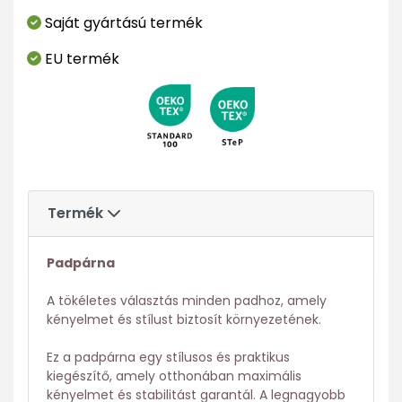
Saját gyártású termék
EU termék
Termék
Padpárna
A tökéletes választás minden padhoz, amely
kényelmet és stílust biztosít környezetének.
Ez a padpárna egy stílusos és praktikus
kiegészítő, amely otthonában maximális
kényelmet és stabilitást garantál. A legnagyobb