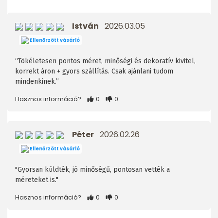
István
2026.03.05
Ellenőrzött vásárló
“Tökéletesen pontos méret, minőségi és dekoratív kivitel,
korrekt áron + gyors szállítás. Csak ajánlani tudom
mindenkinek.”
Hasznos információ?
0
0
Péter
2026.02.26
Ellenőrzött vásárló
"Gyorsan küldték, jó minőségű, pontosan vették a
méreteket is."
Hasznos információ?
0
0