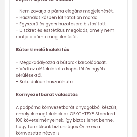
- Nem zavarja a párna elegáns megjelenését.
- Használat közben láthatatlan marad.
- Egyszerű és gyors huzatcsere biztosított.
- Diszkrét és esztétikus megoldás, amely nem
rontja a párna megjelenését.
Bútorkímélő kialakítás
- Megakadályozza a bútorok karcolódását.
- Védi az ülőfelületet a kopástól és egyéb
sérülésektől.
- Sokoldalúan használható
Környezetbarát választás
A padpárna környezetbarát anyagokból készült,
amelyek megfelelnek az OEKO-TEX® Standard
100 követelményeinek, így biztos lehet benne,
hogy termékünk biztonságos Önre és a
környezetre nézve is.