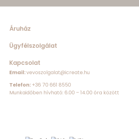
Áruház
Ügyfélszolgálat
Kapcsolat
Email:
vevoszolgalat@icreate.hu
Telefon:
+
36 70 661 8550
Munkaidőben hívható: 6.00 – 14.00 óra között