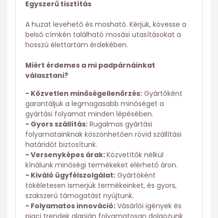
Egyszerű tisztítás
A huzat levehető és mosható. Kérjük, kövesse a
belső címkén található mosási utasításokat a
hosszú élettartam érdekében.
Miért érdemes a mi padpárnáinkat
választani?
- Közvetlen minőségellenőrzés:
Gyártóként
garantáljuk a legmagasabb minőséget a
gyártási folyamat minden lépésében.
- Gyors szállítás:
Rugalmas gyártási
folyamatainknak köszönhetően rövid szállítási
határidőt biztosítunk.
- Versenyképes árak:
Közvetítők nélkül
kínálunk minőségi termékeket elérhető áron.
- Kiváló ügyfélszolgálat:
Gyártóként
tökéletesen ismerjük termékeinket, és gyors,
szakszerű támogatást nyújtunk.
- Folyamatos innováció:
Vásárlói igények és
piaci trendek alapján folyamatosan dolgozunk