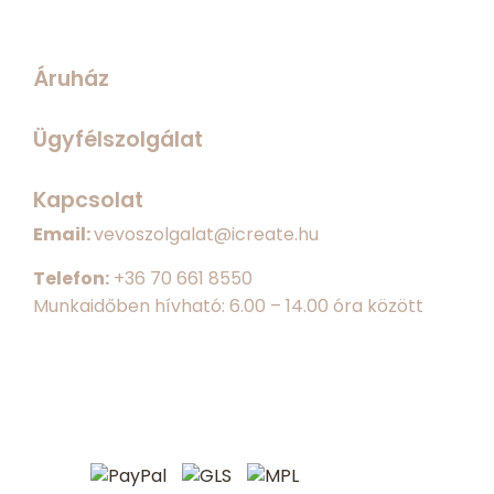
Áruház
Ügyfélszolgálat
Kapcsolat
Email:
vevoszolgalat@icreate.hu
Telefon:
+
36 70 661 8550
Munkaidőben hívható: 6.00 – 14.00 óra között