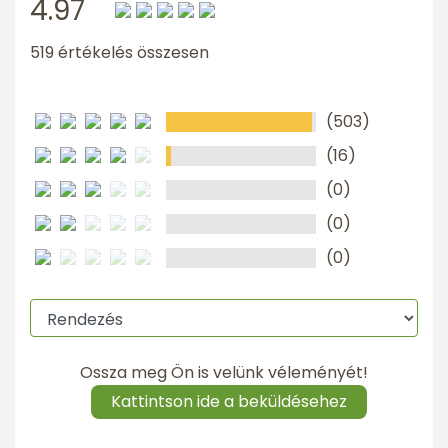
4.97
519 értékelés összesen
(503)
(16)
(0)
(0)
(0)
Ossza meg Ön is velünk véleményét!
Kattintson ide a beküldésehez