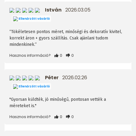
István
2026.03.05
Ellenőrzött vásárló
“Tökéletesen pontos méret, minőségi és dekoratív kivitel,
korrekt áron + gyors szállítás. Csak ajánlani tudom
mindenkinek.”
Hasznos információ?
0
0
Péter
2026.02.26
Ellenőrzött vásárló
"Gyorsan küldték, jó minőségű, pontosan vették a
méreteket is."
Hasznos információ?
0
0