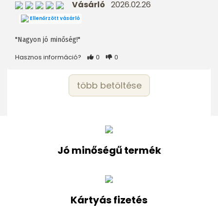
Vásárló
2026.02.26
Ellenőrzött vásárló
"Nagyon jó minőség!"
Hasznos információ?
0
0
több betöltése
Jó minőségű termék
Kártyás fizetés