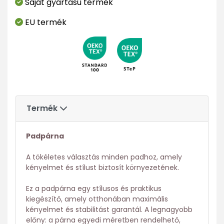
Saját gyártású termék
EU termék
Termék
Padpárna
A tökéletes választás minden padhoz, amely
kényelmet és stílust biztosít környezetének.
Ez a padpárna egy stílusos és praktikus
kiegészítő, amely otthonában maximális
kényelmet és stabilitást garantál. A legnagyobb
előny: a párna egyedi méretben rendelhető,