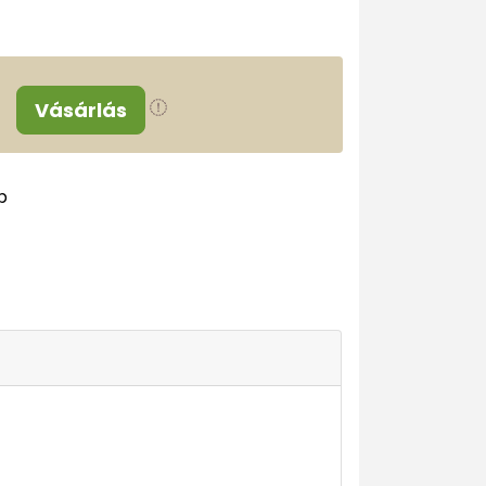
Vásárlás
p