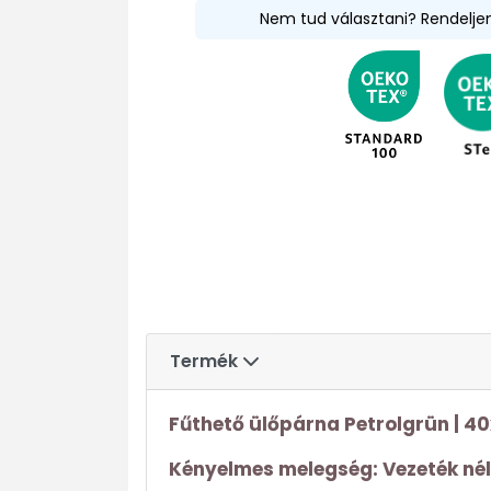
Nem tud választani? Rendelj
Termék
Fűthető ülőpárna Petrolgrün | 4
Kényelmes melegség: Vezeték nél