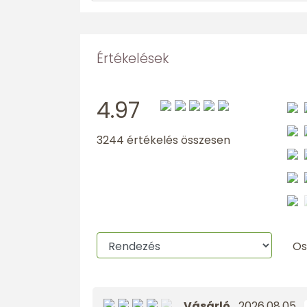
Értékelések
4.97
3244 értékelés összesen
Os
Vásárló
2026.08.05