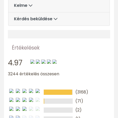
Kelme
Kérdés beküldése
Értékelések
4.97
3244 értékelés összesen
(3168)
(71)
(2)