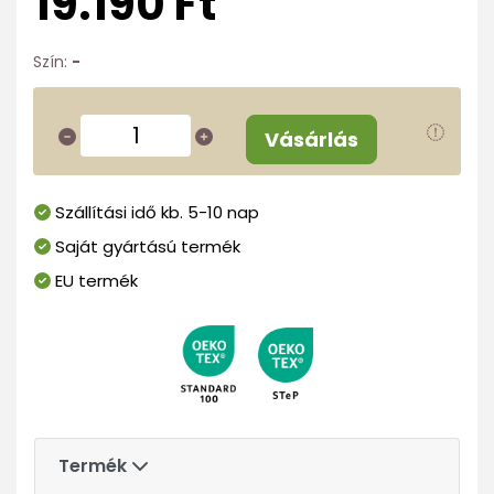
19.190 Ft
Szín:
-
Vásárlás
Szállítási idő kb. 5-10 nap
Saját gyártású termék
EU termék
Termék