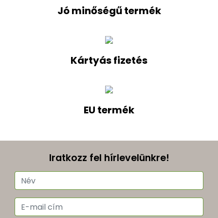
Jó minőségű termék
Kártyás fizetés
EU termék
Iratkozz fel hírlevelünkre!