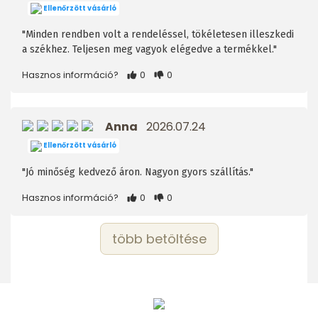
Ellenőrzött vásárló
"Minden rendben volt a rendeléssel, tökéletesen illeszkedi
a székhez. Teljesen meg vagyok elégedve a termékkel."
Hasznos információ?
0
0
Anna
2026.07.24
Ellenőrzött vásárló
"Jó minőség kedvező áron. Nagyon gyors szállítás."
Hasznos információ?
0
0
több betöltése